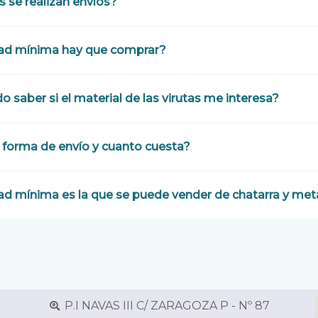
 se realizan envíos?
ad mínima hay que comprar?
saber si el material de las virutas me interesa?
 forma de envío y cuanto cuesta?
ad mínima es la que se puede vender de chatarra y met
P.I NAVAS III C/ ZARAGOZA P - Nº 87