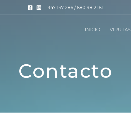
947 147 286 / 680 98 21 51
INICIO
VIRUTAS
Contacto