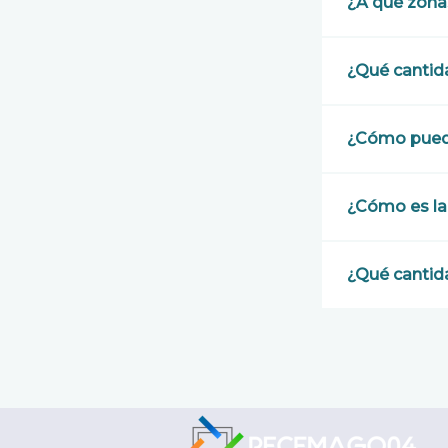
¿A qué zonas
¿Qué cantid
¿Cómo puedo 
¿Cómo es la
¿Qué cantid