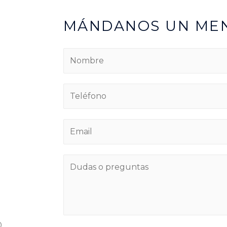
MÁNDANOS UN ME
0