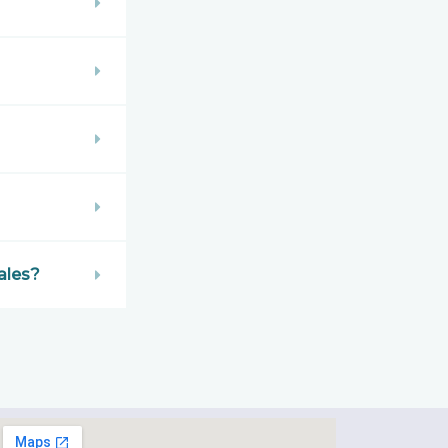
ales?